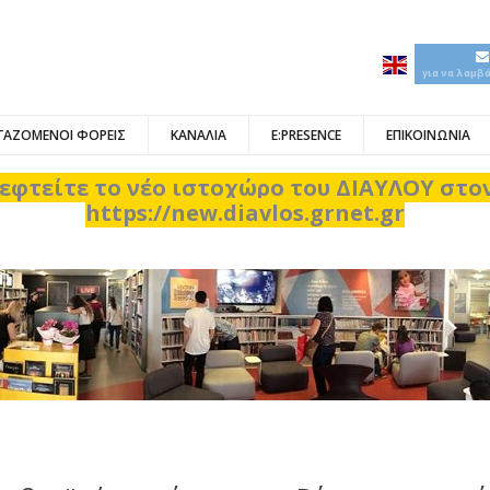
για να λαμβ
ΓΑΖΟΜΕΝΟΙ ΦΟΡΕΙΣ
ΚΑΝΑΛΙΑ
E:PRESENCE
ΕΠΙΚΟΙΝΩΝΙΑ
εφτείτε το νέο ιστοχώρο του ΔΙΑΥΛΟΥ στ
https://new.diavlos.grnet.gr