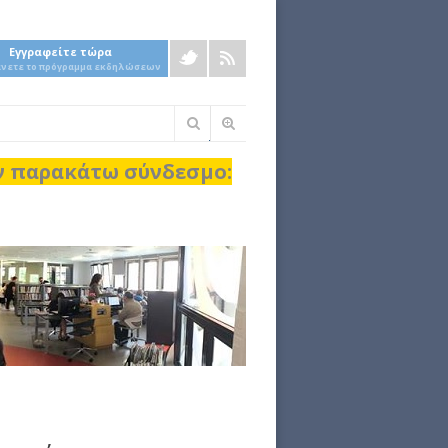
Εγγραφείτε τώρα
άνετε το πρόγραμμα εκδηλώσεων
Φόρμα
αναζήτησης
ον παρακάτω σύνδεσμο: