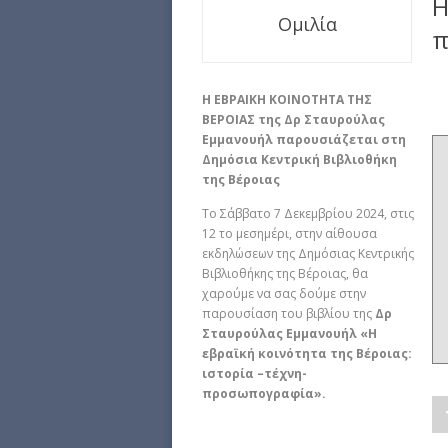
Η
Ομιλία
π
Η ΕΒΡΑΙΚΗ ΚΟΙΝΟΤΗΤΑ ΤΗΣ
ΒΕΡΟΙΑΣ της Δρ Σταυρούλας
Εμμανουήλ
παρουσιάζεται στη
Δημόσια Κεντρική Βιβλιοθήκη
της Βέροιας
Το Σάββατο 7 Δεκεμβρίου 2024, στις
12 το μεσημέρι, στην αίθουσα
εκδηλώσεων της Δημόσιας Κεντρικής
Βιβλιοθήκης της Βέροιας, θα
χαρούμε να σας δούμε στην
παρουσίαση του βιβλίου της
Δρ
Σταυρούλας Εμμανουήλ «Η
εβραϊκή κοινότητα της Βέροιας:
ιστορία –τέχνη-
προσωπογραφία».