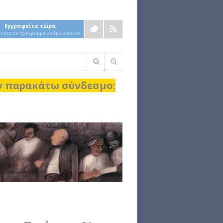
Εγγραφείτε τώρα
άνετε το πρόγραμμα εκδηλώσεων
Φόρμα
αναζήτησης
ον παρακάτω σύνδεσμο: