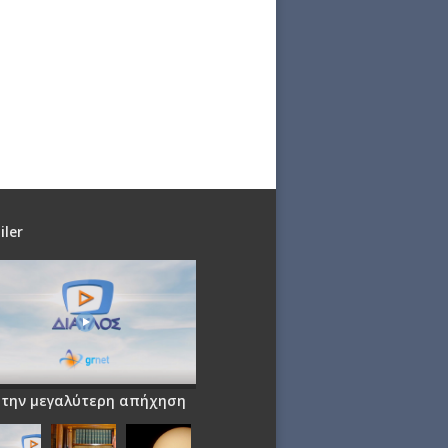
iler
 την μεγαλύτερη απήχηση