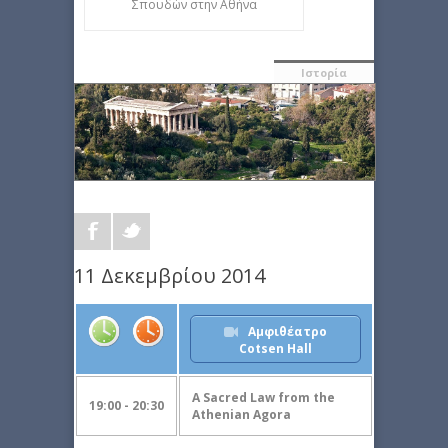
Σπουδών στην Αθήνα
Ιστορία
11 Δεκεμβρίου 2014
Αμφιθέατρο
Cotsen Hall
A Sacred Law from the
19:00 - 20:30
Athenian Agora