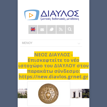
Φόρμα
αναζήτησης
ΝΕΟΣ ΔΙΑΥΛΟΣ -
Επισκεφτείτε το νέο
ιστοχώρο του ΔΙΑΥΛΟΥ στον
παρακάτω σύνδεσμο:
https://new.diavlos.grnet.gr