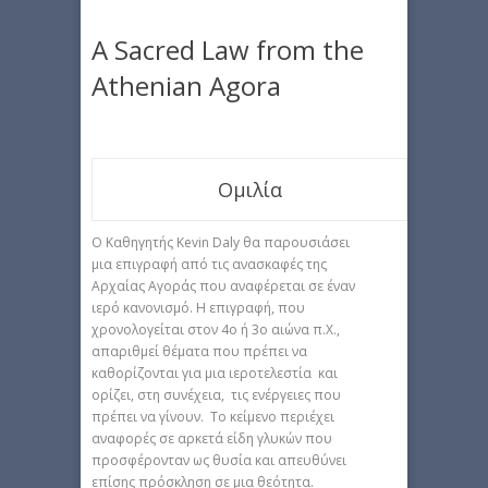
A Sacred Law from the
Athenian Agora
Ομιλία
Ο Καθηγητής Kevin Daly θα παρουσιάσει
μια επιγραφή από τις ανασκαφές της
Αρχαίας Αγοράς που αναφέρεται σε έναν
ιερό κανονισμό. Η επιγραφή, που
χρονολογείται στον 4ο ή 3ο αιώνα π.Χ.,
απαριθμεί θέματα που πρέπει να
καθορίζονται για μια ιεροτελεστία και
ορίζει, στη συνέχεια, τις ενέργειες που
πρέπει να γίνουν. Το κείμενο περιέχει
αναφορές σε αρκετά είδη γλυκών που
προσφέρονταν ως θυσία και απευθύνει
επίσης πρόσκληση σε μια θεότητα.