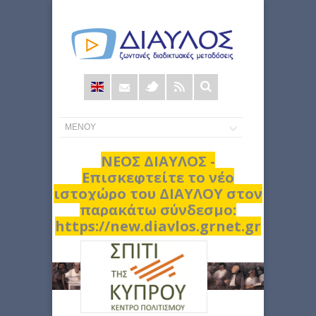
Φόρμα
αναζήτησης
ΝΕΟΣ ΔΙΑΥΛΟΣ -
Επισκεφτείτε το νέο
ιστοχώρο του ΔΙΑΥΛΟΥ στον
παρακάτω σύνδεσμο:
https://new.diavlos.grnet.gr