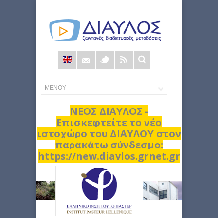
Φόρμα
αναζήτησης
ΝΕΟΣ ΔΙΑΥΛΟΣ -
Επισκεφτείτε το νέο
ιστοχώρο του ΔΙΑΥΛΟΥ στον
παρακάτω σύνδεσμο:
https://new.diavlos.grnet.gr