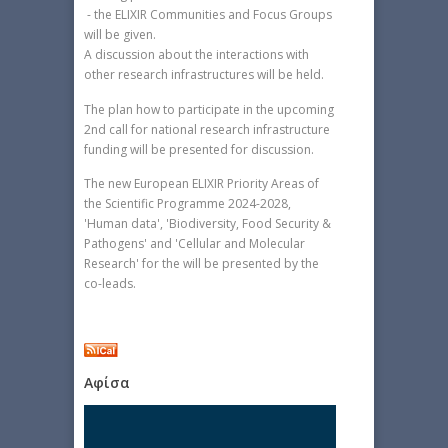
- the ELIXIR Communities and Focus Groups
will be given.
A discussion about the interactions with
other research infrastructures will be held.
The plan how to participate in the upcoming
2nd call for national research infrastructure
funding will be presented for discussion.
The new European ELIXIR Priority Areas of
the Scientific Programme 2024-2028,
'Human data', 'Biodiversity, Food Security &
Pathogens' and 'Cellular and Molecular
Research' for the will be presented by the
co-leads.
Αφίσα