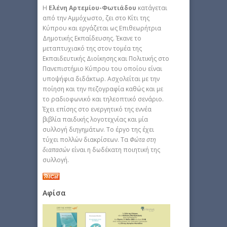
H
Eλένη Aρτεμίου-Φωτιάδου
κατάγεται
από την Αμμόχωστο, ζει στο Κίτι της
Κύπρου και εργάζεται ως Επιθεωρήτρια
Δημοτικής Εκπαίδευσης. Έκανε το
μεταπτυχιακό της στον τομέα της
Εκπαιδευτικής Διοίκησης και Πολιτικής στο
Πανεπιστήμιο Κύπρου του οποίου είναι
υποψήφια διδάκτωρ. Ασχολείται με την
ποίηση και την πεζογραφία καθώς και με
το ραδιοφωνικό και τηλεοπτικό σενάριο.
Έχει επίσης στο ενεργητικό της εννέα
βιβλία παιδικής λογοτεχνίας και μία
συλλογή διηγημάτων. Το έργο της έχει
τύχει πολλών διακρίσεων. Τα
Φώτα στη
διαπασών
είναι η δωδέκατη ποιητική της
συλλογή.
Αφίσα