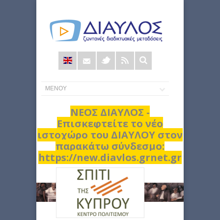
Φόρμα
αναζήτησης
ΝΕΟΣ ΔΙΑΥΛΟΣ -
Επισκεφτείτε το νέο
ιστοχώρο του ΔΙΑΥΛΟΥ στον
παρακάτω σύνδεσμο:
https://new.diavlos.grnet.gr