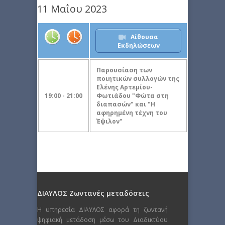
11 Μαΐου 2023
Αίθουσα
Εκδηλώσεων
Παρουσίαση των
ποιητικών συλλογών της
Ελένης Αρτεμίου-
19:00 - 21:00
Φωτιάδου "Φώτα στη
διαπασών" και "Η
αφηρημένη τέχνη του
Έψιλον"
ΔΙΑΥΛΟΣ Ζωντανές μεταδόσεις
Η υπηρεσία ΔΙΑΥΛΟΣ αφορά τη ζωντανή
ψηφιακή μετάδοση μέσω του Διαδικτύου