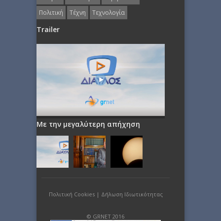
Πολιτική
Τέχνη
Τεχνολογία
Trailer
Με την μεγαλύτερη απήχηση
Πολιτική Cookies
|
Δήλωση Ιδιωτικότητας
© GRNET 2016