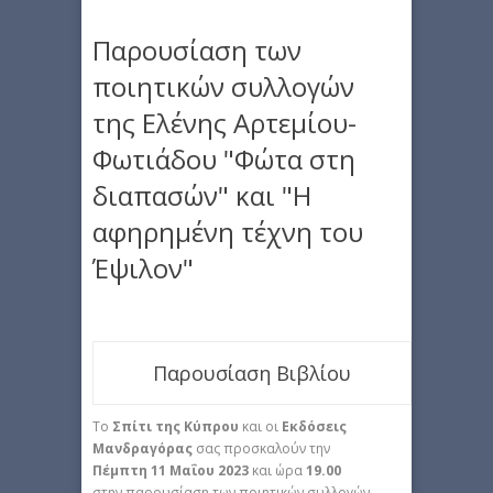
Παρουσίαση των
ποιητικών συλλογών
της Ελένης Αρτεμίου-
Φωτιάδου "Φώτα στη
διαπασών" και "Η
αφηρημένη τέχνη του
Έψιλον"
Παρουσίαση Βιβλίου
Το
Σπίτι της Κύπρου
και οι
Εκδόσεις
Μανδραγόρας
σας προσκαλούν την
Πέμπτη 11 Μαΐου 2023
και ώρα
19.00
στην παρουσίαση των ποιητικών συλλογών