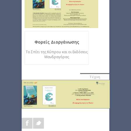
Φορείς Διοργάνωσης
Το Σπίτι της Κύπρου και οι Εκδόσεις
Μανδραγόρας
Τέχνη