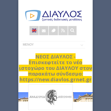
Φόρμα
αναζήτησης
ΝΕΟΣ ΔΙΑΥΛΟΣ -
Επισκεφτείτε το νέο
ιστοχώρο του ΔΙΑΥΛΟΥ στον
παρακάτω σύνδεσμο:
https://new.diavlos.grnet.gr