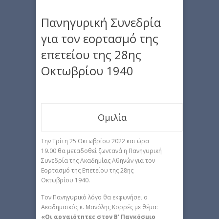
Πανηγυρική Συνεδρία
για τον εορτασμό της
επετείου της 28ης
Οκτωβρίου 1940
Ομιλία
Την Τρίτη 25 Οκτωβρίου 2022 και ώρα
19.00 θα μεταδοθεί ζωντανά η Πανηγυρική
Συνεδρία της Ακαδημίας Αθηνών για τον
Εορτασμό της Επετείου της 28ης
Οκτωβρίου 1940.
Τον Πανηγυρικό λόγο θα εκφωνήσει ο
Ακαδημαϊκός κ. Μανόλης Κορρές με θέμα:
«Οι αρχαιότητες στον Β’ Παγκόσμιο