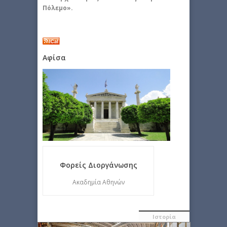
Πόλεμο».
Αφίσα
Φορείς Διοργάνωσης
Ακαδημία Αθηνών
Ιστορία