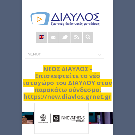
Φόρμα
αναζήτησης
ΝΕΟΣ ΔΙΑΥΛΟΣ -
Επισκεφτείτε το νέο
ιστοχώρο του ΔΙΑΥΛΟΥ στον
παρακάτω σύνδεσμο:
https://new.diavlos.grnet.gr