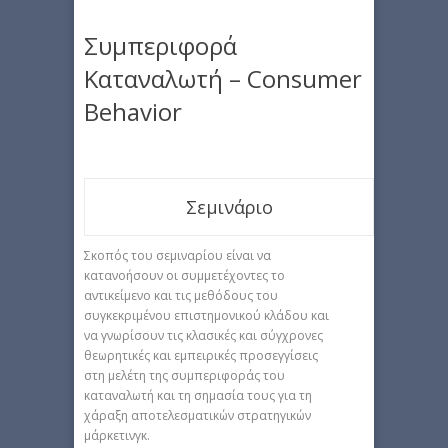
Συμπεριφορά
Καταναλωτή – Consumer
Behavior
Σεμινάριο
Σκοπός του σεμιναρίου είναι να
κατανοήσουν οι συμμετέχοντες το
αντικείμενο και τις μεθόδους του
συγκεκριμένου επιστημονικού κλάδου και
να γνωρίσουν τις κλασικές και σύγχρονες
θεωρητικές και εμπειρικές προσεγγίσεις
στη μελέτη της συμπεριφοράς του
καταναλωτή και τη σημασία τους για τη
χάραξη αποτελεσματικών στρατηγικών
μάρκετινγκ.