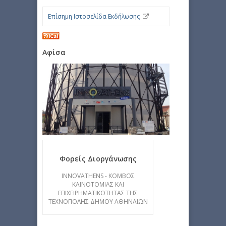
Επίσημη Ιστοσελίδα Εκδήλωσης
Αφίσα
Φορείς Διοργάνωσης
INNOVATHENS - KOΜΒΟΣ
ΚΑΙΝΟΤΟΜΙΑΣ ΚΑΙ
ΕΠΙΧΕΙΡΗΜΑΤΙΚΟΤΗΤΑΣ ΤΗΣ
ΤΕΧΝΟΠΟΛΗΣ ΔΗΜΟΥ ΑΘΗΝΑΙΩΝ