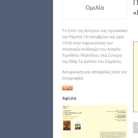
Π
Ομιλία
«
To Σπίτι της Κύπρου σας προσκαλεί
την Πέμπτη 14 Οκτωβρίου και ώρα
19.00 στην παρουσίαση των
ποιητικών συλλογών του Αντρέα
Τιμοθέου Πλανόδιος στα Σύνορα
της Εδέμ Το Δείπνο του Σώματος.
Αντιφώνηση και απαγγελίες από τον
συγγραφέα.
Αφίσα