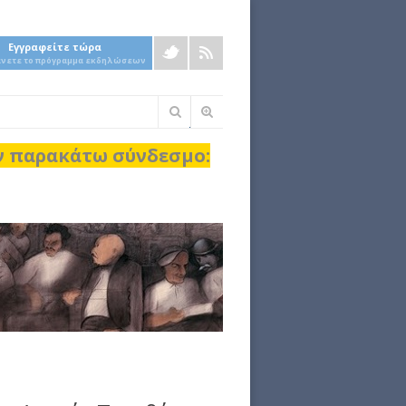
Εγγραφείτε τώρα
άνετε το πρόγραμμα εκδηλώσεων
Φόρμα
αναζήτησης
ον παρακάτω σύνδεσμο: