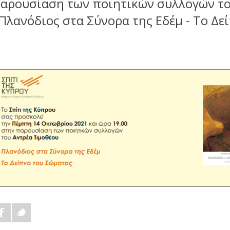
αρουσίαση των ποιητικών συλλογών το
Πλανόδιος στα Σύνορα της Εδέμ - Το Δε