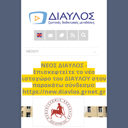
Φόρμα
αναζήτησης
ΝΕΟΣ ΔΙΑΥΛΟΣ -
Επισκεφτείτε το νέο
ιστοχώρο του ΔΙΑΥΛΟΥ στον
παρακάτω σύνδεσμο:
https://new.diavlos.grnet.gr