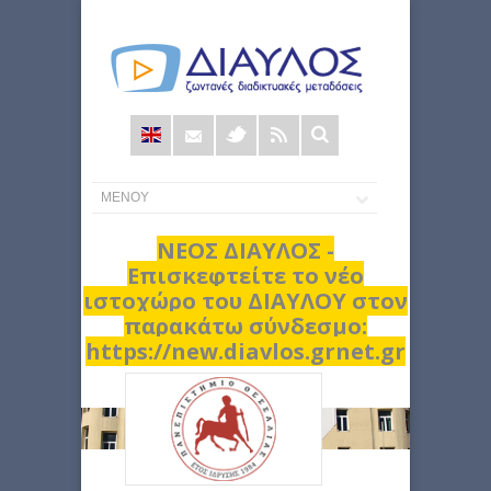
Φόρμα
αναζήτησης
ΝΕΟΣ ΔΙΑΥΛΟΣ -
Επισκεφτείτε το νέο
ιστοχώρο του ΔΙΑΥΛΟΥ στον
παρακάτω σύνδεσμο:
https://new.diavlos.grnet.gr