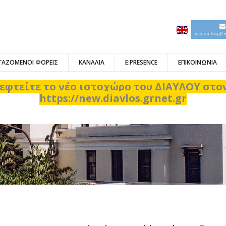
για να λαμβ
ΓΑΖΟΜΕΝΟΙ ΦΟΡΕΙΣ
ΚΑΝΑΛΙΑ
E:PRESENCE
ΕΠΙΚΟΙΝΩΝΙΑ
εφτείτε το νέο ιστοχώρο του ΔΙΑΥΛΟΥ στ
https://new.diavlos.grnet.gr