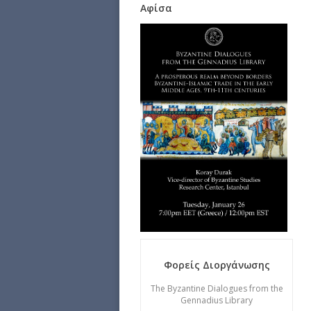
Αφίσα
Φορείς Διοργάνωσης
The Byzantine Dialogues from the
Gennadius Library