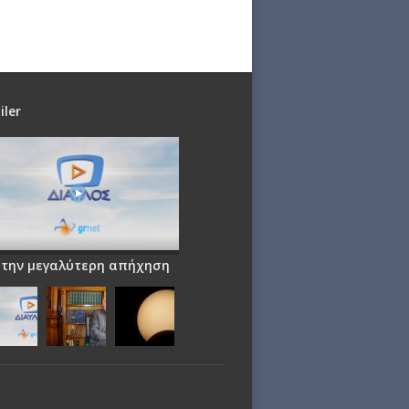
iler
 την μεγαλύτερη απήχηση