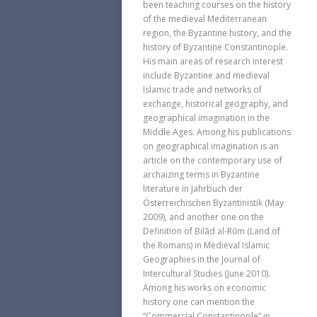
been teaching courses on the history
of the medieval Mediterranean
region, the Byzantine history, and the
history of Byzantine Constantinople.
His main areas of research interest
include Byzantine and medieval
Islamic trade and networks of
exchange, historical geography, and
geographical imagination in the
Middle Ages. Among his publications
on geographical imagination is an
article on the contemporary use of
archaizing terms in Byzantine
literature in Jahrbuch der
Österreichischen Byzantinistik (May
2009), and another one on the
Definition of Bilād al-Rūm (Land of
the Romans) in Medieval Islamic
Geographies in the Journal of
Intercultural Studies (June 2010).
Among his works on economic
history one can mention the
“Commercial Constantinople” in