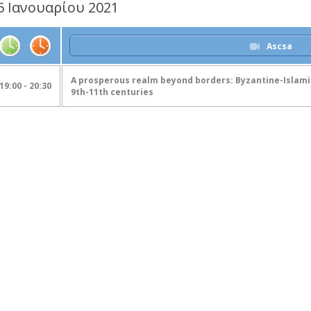
6 Ιανουαρίου 2021
Ascsa
A prosperous realm beyond borders: Byzantine-Islamic
19:00 - 20:30
9th-11th centuries