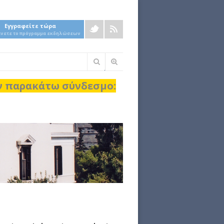
Εγγραφείτε τώρα
άνετε το πρόγραμμα εκδηλώσεων
Φόρμα
αναζήτησης
ον παρακάτω σύνδεσμο: