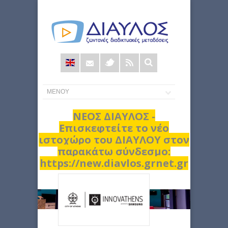
Φόρμα
αναζήτησης
ΝΕΟΣ ΔΙΑΥΛΟΣ -
Επισκεφτείτε το νέο
ιστοχώρο του ΔΙΑΥΛΟΥ στον
παρακάτω σύνδεσμο:
https://new.diavlos.grnet.gr