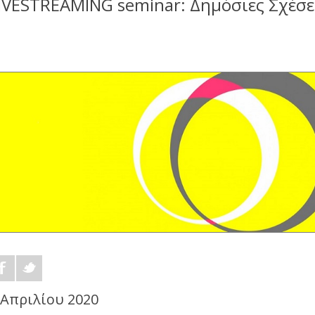
IVESTREAMING seminar: Δημόσιες Σχέσε
 Απριλίου 2020