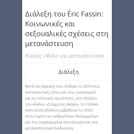
Διάλεξη του Éric Fassin:
Κοινωνικές και
σεξουαλικές σχέσεις στη
μετανάστευση
Κύκλος «Φύλο και μετανάστευση»
Διάλεξη
Μετά την έμφαση που δόθηκε το 2019 στις
εκπαιδευτικές όπως και στις οικονομικές
και τις πολιτικές ανισότητες, στο πλαίσιο
του κύκλου «Σύγχρονη σκέψη», το Γαλλικό
Ινστιτούτο Ελλάδος εμβαθύνει το 2020
στον τομέα των ανθρωπίνων δικαιωμάτων
και πιο συγκεκριμένα στα σύνορα και στη
μεταναστευτική διαδικασία.