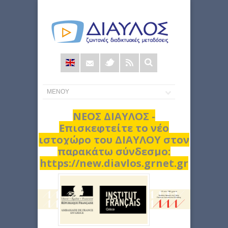
Φόρμα
αναζήτησης
ΝΕΟΣ ΔΙΑΥΛΟΣ -
Επισκεφτείτε το νέο
ιστοχώρο του ΔΙΑΥΛΟΥ στον
παρακάτω σύνδεσμο:
https://new.diavlos.grnet.gr