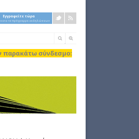
Εγγραφείτε τώρα
άνετε το πρόγραμμα εκδηλώσεων
Φόρμα
αναζήτησης
ον παρακάτω σύνδεσμο: