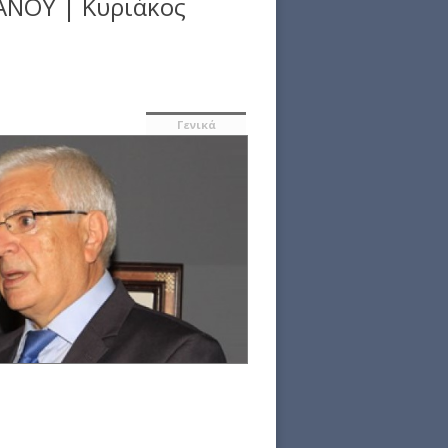
ΙΑΝΟΥ | Κυριάκος
Γενικά