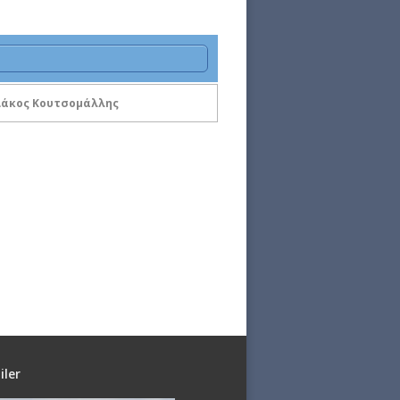
ριάκος Κουτσομάλλης
iler