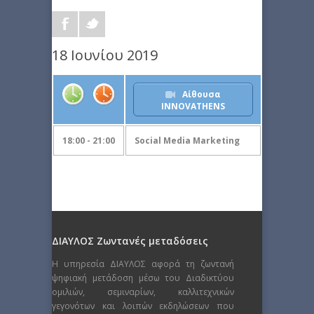
18 Ιουνίου 2019
Αίθουσα
INNOVATHENS
18:00 - 21:00
Social Media Marketing
ΔΙΑΥΛΟΣ Ζωντανές μεταδόσεις
Η υπηρεσία ΔΙΑΥΛΟΣ αφορά τη ζωντανή
ψηφιακή μετάδοση μέσω του Διαδικτύου
ομιλιών, σεμιναρίων, καλλιτεχνικών
γεγονότων και λοιπών εκδηλώσεων που