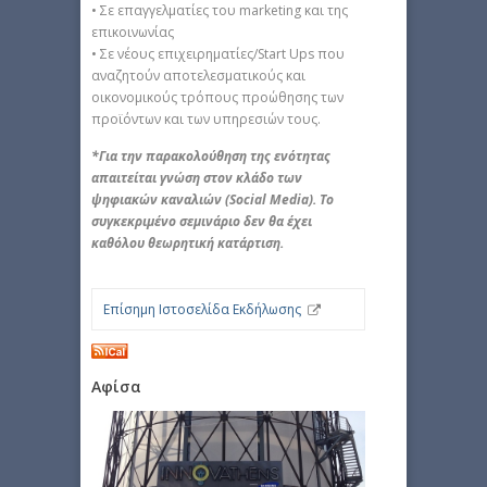
• Σε επαγγελματίες του marketing και της
επικοινωνίας
• Σε νέους επιχειρηματίες/Start Ups που
αναζητούν αποτελεσματικούς και
οικονομικούς τρόπους προώθησης των
προϊόντων και των υπηρεσιών τους.
*Για την παρακολούθηση της ενότητας
απαιτείται γνώση στον κλάδο των
ψηφιακών καναλιών (
Social
Media
). Το
συγκεκριμένο σεμινάριο δεν θα έχει
καθόλου θεωρητική κατάρτιση.
Επίσημη Ιστοσελίδα Εκδήλωσης
Αφίσα