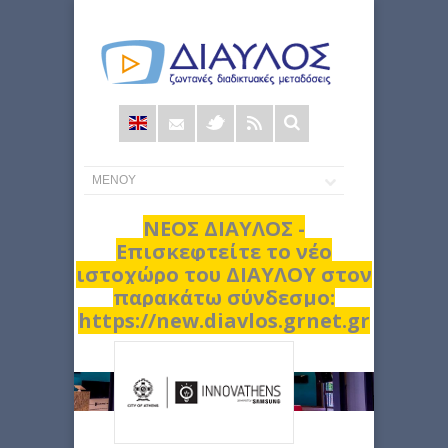
Φόρμα
αναζήτησης
ΝΕΟΣ ΔΙΑΥΛΟΣ -
Επισκεφτείτε το νέο
ιστοχώρο του ΔΙΑΥΛΟΥ στον
παρακάτω σύνδεσμο:
https://new.diavlos.grnet.gr