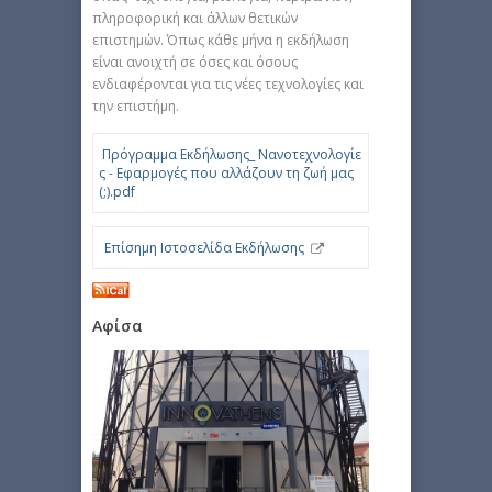
πληροφορική και άλλων θετικών
επιστημών. Όπως κάθε μήνα η εκδήλωση
είναι ανοιχτή σε όσες και όσους
ενδιαφέρονται για τις νέες τεχνολογίες και
την επιστήμη.
Πρόγραμμα Εκδήλωσης_ Νανοτεχνολογίε
ς - Εφαρμογές που αλλάζουν τη ζωή μας
(;).pdf
Επίσημη Ιστοσελίδα Εκδήλωσης
Αφίσα