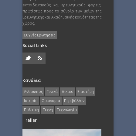
εκπαιδευτικούς και ερευνητικούς φορείς,
πρωτίστως προς το σύνολο των μελών της
Ερευνητικής και Ακαδημαϊκής κοινότητας της
χώρας.
Συχνές Ερωτήσεις
Social Links
Κανάλια
Άνθρωπος
Γενικά
Δίκαιο
Επιστήμη
Ιστορία
Οικονομία
Περιβάλλον
Πολιτική
Τέχνη
Τεχνολογία
Trailer