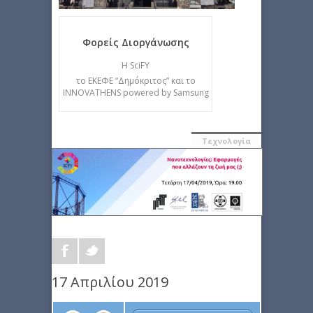
Φορείς Διοργάνωσης
Η SciFY
το ΕΚΕΦΕ “Δημόκριτος” και το
INNOVATHENS powered by Samsung
Τεχνολογία
17 Απριλίου 2019