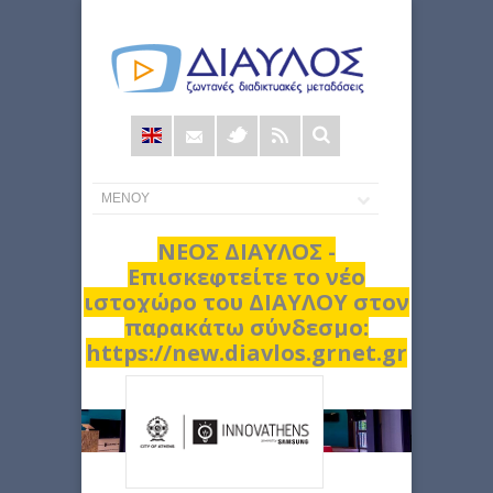
Φόρμα
αναζήτησης
ΝΕΟΣ ΔΙΑΥΛΟΣ -
Επισκεφτείτε το νέο
ιστοχώρο του ΔΙΑΥΛΟΥ στον
παρακάτω σύνδεσμο:
https://new.diavlos.grnet.gr