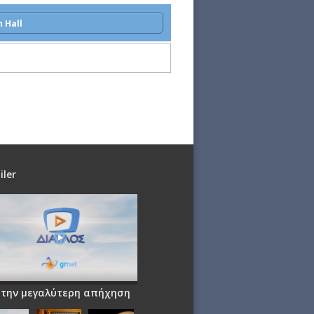
 Hall
iler
 την μεγαλύτερη απήχηση