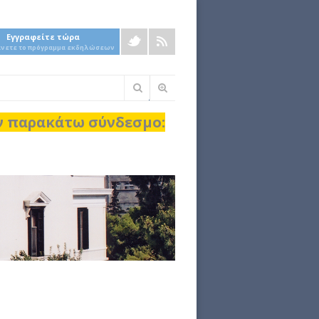
Εγγραφείτε τώρα
άνετε το πρόγραμμα εκδηλώσεων
Φόρμα
αναζήτησης
ον παρακάτω σύνδεσμο: