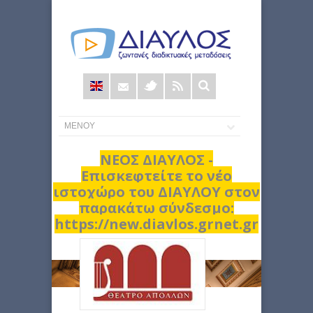
Φόρμα
αναζήτησης
ΝΕΟΣ ΔΙΑΥΛΟΣ -
Επισκεφτείτε το νέο
ιστοχώρο του ΔΙΑΥΛΟΥ στον
παρακάτω σύνδεσμο:
https://new.diavlos.grnet.gr