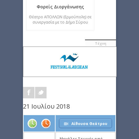
Φορείς Διοργάνωσης
Θέατρο ΑΠΟΛΛΩΝ (Ερμούπολη) σε
συνεργασία με το Δήμο Σύρου
Τέχνη
21 Ιουλίου 2018
Αίθουσα Θεάτρου
Μεγάλες Στιγμές από