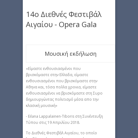
14ο Διεθνές Φεστιβάλ
Αιγαίου - Opera Gala
Μουσική εκδήλωση
«Είμαστε ενθουσιασμένοι που
βρισκόμαστε στην Ελλαδα, είμαστε
ενθουσιασμένοι που βρισκόμαστε στην
Αθηνα και, τόσα πολλα χρονια, είμαστε
ενθουσιασμένοι να βρισκόμαστε στη Συρο
δημιουργώντας πολιτισμό μέσα απο την
κλασική μουσική»
- Eilana Lappalainen-Tiboris στη Συνέντευξη
Τύπου στις 19 Απριλίου 2018.
Το Διεθνές Φεστιβάλ Αιγαίου, το οποίο