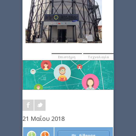
Επιστήμη
Τεχνολογία
21 Μαΐου 2018
Αίθουσα