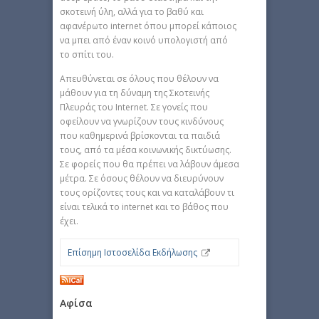
σκοτεινή ύλη, αλλά για το βαθύ και
αφανέρωτο internet όπου μπορεί κάποιος
να μπει από έναν κοινό υπολογιστή από
το σπίτι του.
Απευθύνεται σε όλους που θέλουν να
μάθουν για τη δύναμη της Σκοτεινής
Πλευράς του Internet. Σε γονείς που
οφείλουν να γνωρίζουν τους κινδύνους
που καθημερινά βρίσκονται τα παιδιά
τους, από τα μέσα κοινωνικής δικτύωσης.
Σε φορείς που θα πρέπει να λάβουν άμεσα
μέτρα. Σε όσους θέλουν να διευρύνουν
τους ορίζοντες τους και να καταλάβουν τι
είναι τελικά το internet και το βάθος που
έχει.
Επίσημη Ιστοσελίδα Εκδήλωσης
Αφίσα