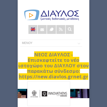
Φόρμα
αναζήτησης
ΝΕΟΣ ΔΙΑΥΛΟΣ -
Επισκεφτείτε το νέο
ιστοχώρο του ΔΙΑΥΛΟΥ στον
παρακάτω σύνδεσμο:
https://new.diavlos.grnet.gr