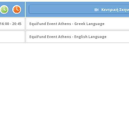
Κεντρική Σκην
16:00 - 20:45
EquiFund Event Athens - Greek Language
EquiFund Event Athens - Εnglish Language