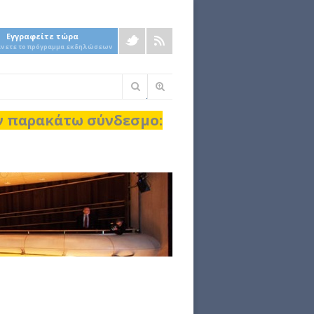
Εγγραφείτε τώρα
άνετε το πρόγραμμα εκδηλώσεων
Φόρμα
αναζήτησης
ον παρακάτω σύνδεσμο: