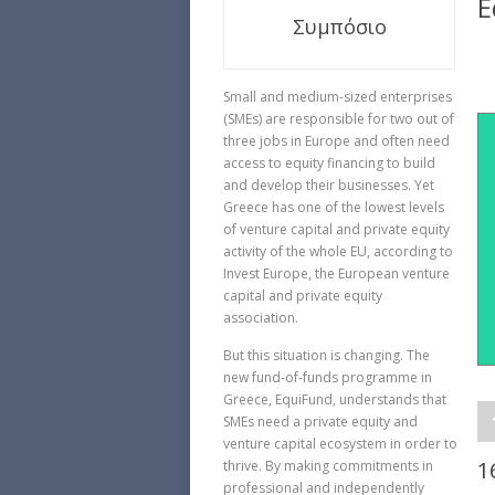
E
Συμπόσιο
Small and medium-sized enterprises
(SMEs) are responsible for two out of
three jobs in Europe and often need
access to equity financing to build
and develop their businesses. Yet
Greece has one of the lowest levels
of venture capital and private equity
activity of the whole EU, according to
Invest Europe, the European venture
capital and private equity
association.
But this situation is changing. The
new fund-of-funds programme in
Greece, EquiFund, understands that
SMEs need a private equity and
venture capital ecosystem in order to
1
thrive. By making commitments in
professional and independently