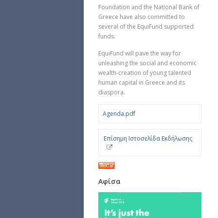
Foundation and the National Bank of
Greece have also committed to
several of the EquiFund supported
funds.
EquiFund will pave the way for
unleashing the social and economic
wealth-creation of young talented
human capital in Greece and its
diaspora.
Agenda.pdf
Επίσημη Ιστοσελίδα Εκδήλωσης
Αφίσα