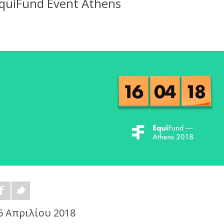
quiFund Event Athens
6 Απριλίου 2018