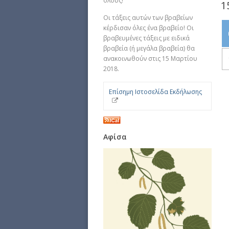
όλους!
1
Οι τάξεις αυτών των βραβείων
κέρδισαν όλες ένα βραβείο! Οι
βραβευμένες τάξεις με ειδικά
βραβεία (ή μεγάλα βραβεία) θα
ανακοινωθούν στις 15 Μαρτίου
2018.
Επίσημη Ιστοσελίδα Εκδήλωσης
Αφίσα