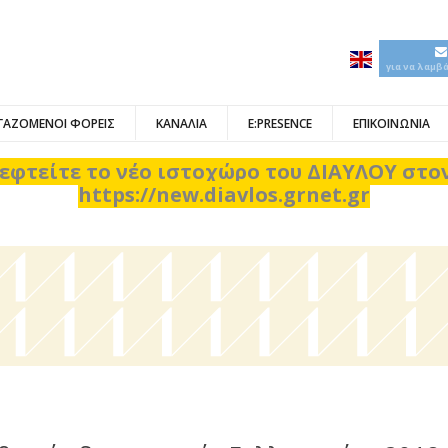
για να λαμβ
ΓΑΖΟΜΕΝΟΙ ΦΟΡΕΙΣ
ΚΑΝΑΛΙΑ
E:PRESENCE
ΕΠΙΚΟΙΝΩΝΙΑ
εφτείτε το νέο ιστοχώρο του ΔΙΑΥΛΟΥ στ
https://new.diavlos.grnet.gr