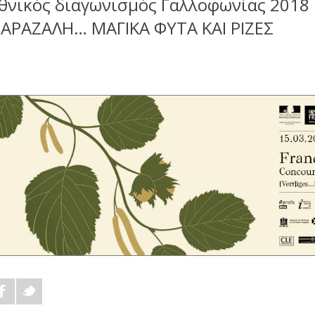
θνικός διαγωνισμός Γαλλοφωνίας 2018
ΑΡΑΖΑΛΗ… ΜΑΓΙΚΑ ΦΥΤΑ ΚΑΙ ΡΙΖΕΣ