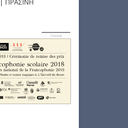
 | ΠΡΑΣΙΝΗ
Γενικά