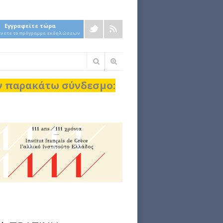
Εγγραφείτε τώρα
άνετε το πρόγραμμα εκδηλώσεων
Φόρμα
αναζήτησης
ον παρακάτω σύνδεσμο: