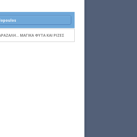
lopoulos
ΑΡΑΖΑΛΗ… ΜΑΓΙΚΑ ΦΥΤΑ ΚΑΙ ΡΙΖΕΣ