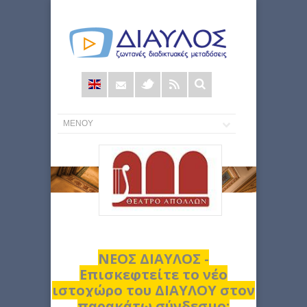
Φόρμα
αναζήτησης
ΝΕΟΣ ΔΙΑΥΛΟΣ -
Επισκεφτείτε το νέο
ιστοχώρο του ΔΙΑΥΛΟΥ στον
παρακάτω σύνδεσμο: