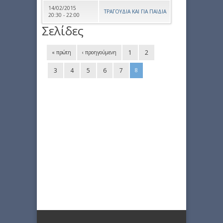
14/02/2015
ΤΡΑΓΟΥΔΙΑ ΚΑΙ ΓΙΑ ΠΑΙΔΙΑ
20:30 - 22:00
Σελίδες
1
2
« πρώτη
‹ προηγούμενη
3
4
5
6
7
8