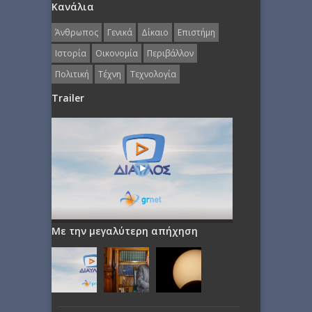
Κανάλια
Άνθρωπος
Γενικά
Δίκαιο
Επιστήμη
Ιστορία
Οικονομία
Περιβάλλον
Πολιτική
Τέχνη
Τεχνολογία
Trailer
Με την μεγαλύτερη απήχηση