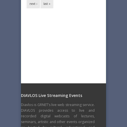
next ›
last »
DIAVLOS Live Streaming Events
Diavlos is GRNET’s live web streaming service.
DIAVLOS provides access to live and
recorded digital webcasts of lectures,
seminars, artistic and other events organized