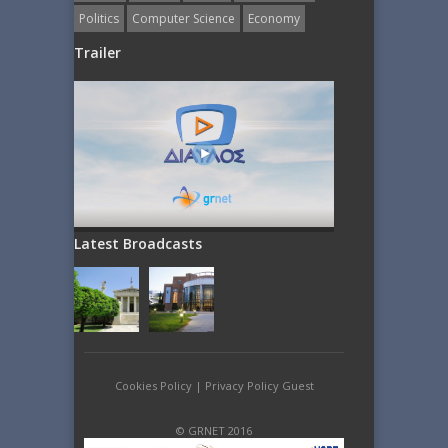
Politics
Computer Science
Economy
Trailer
Latest Broadcasts
Cookies Policy
|
Privacy Policy Guest
© GRNET 2016