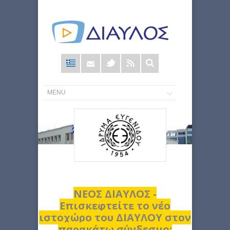
Φόρμα
αναζήτησης
ΝΕΟΣ ΔΙΑΥΛΟΣ -
Επισκεφτείτε το νέο
ιστοχώρο του ΔΙΑΥΛΟΥ στον
παρακάτω σύνδεσμο: