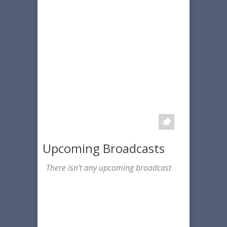
Upcoming Broadcasts
There isn't any upcoming broadcast