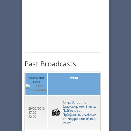
Past Broadcasts
Start/End
Event
Time
Το πρόβλημα της
Διάγνωσης στις Σπάνιες
29/02/2016
Παθήσεις και η
17:00 -
Πρόσβαση των Ασθενών
22:00
στη Φαρμακευτική τους
Αγωγή