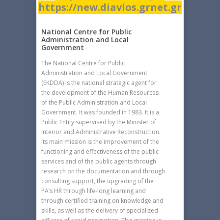
https://new.diavlos.grnet.gr
National Centre for Public
Administration and Local
Government
The National Centre for Public
Administration and Local Government
(EKDDA) is the national strategic agent for
the development of the Human Resources
of the Public Administration and Local
Government. It was founded in 1983. It is a
Public Entity supervised by the Minister of
Interior and Administrative Reconstruction.
Its main mission is the improvement of the
functioning and effectiveness of the public
services and of the public agents through
research on the documentation and through
consulting support, the upgrading of the
PA’s HR through life-long learning and
through certified training on knowledge and
skills, as well as the delivery of specialized