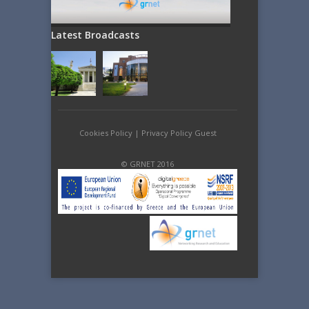
Latest Broadcasts
Cookies Policy
|
Privacy Policy Guest
© GRNET 2016