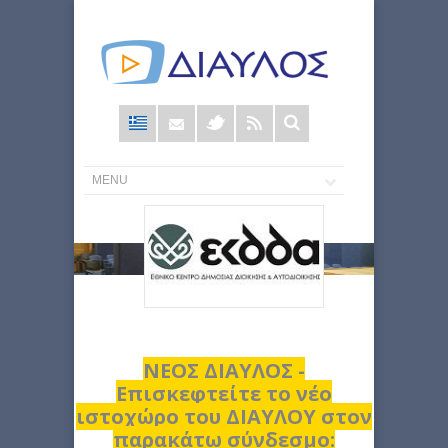
Φόρμα
αναζήτησης
ΝΕΟΣ ΔΙΑΥΛΟΣ -
Επισκεφτείτε το νέο
ιστοχώρο του ΔΙΑΥΛΟΥ στον
παρακάτω σύνδεσμο: