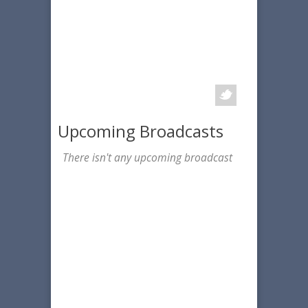
Upcoming Broadcasts
There isn't any upcoming broadcast