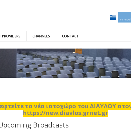
to rece
 PROVIDERS
CHANNELS
CONTACT
εφτείτε το νέο ιστοχώρο του ΔΙΑΥΛΟΥ στ
https://new.diavlos.grnet.gr
Upcoming Broadcasts