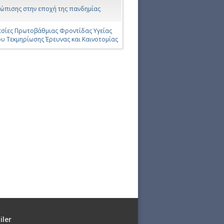
ετώπισης στην εποχή της πανδημίας
εσίες Πρωτοβάθμιας Φροντίδας Υγείας
υ Τεκμηρίωσης Έρευνας και Καινοτομίας
iler