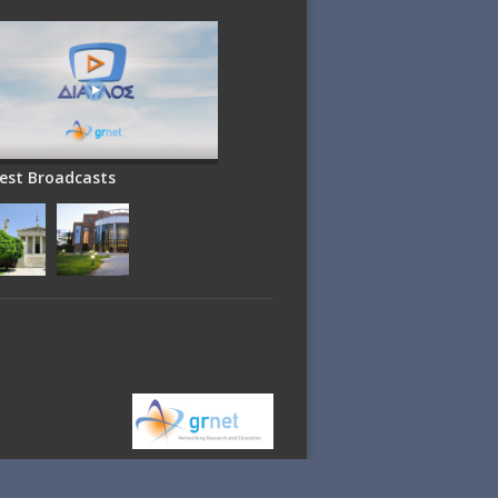
est Broadcasts