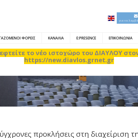
για να λαμβ
ΓΑΖΟΜΕΝΟΙ ΦΟΡΕΙΣ
ΚΑΝΑΛΙΑ
E:PRESENCE
ΕΠΙΚΟΙΝΩΝΙΑ
εφτείτε το νέο ιστοχώρο του ΔΙΑΥΛΟΥ στ
https://new.diavlos.grnet.gr
ύγχρονες προκλήσεις στη διαχείριση τ