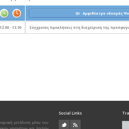
Αμφιθέατρο «Κοσμάς Ψ
12:00 - 13:30
Σύγχρονες προκλήσεις στη διαχείριση της προσφυγι
Social Links
Tra
ψηφιακή μετάδοση μέσω του
χνικών γεγονότων και λοιπών