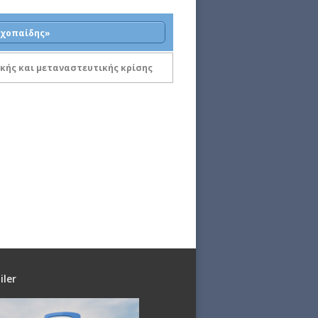
υχοπαίδης»
κής και μεταναστευτικής κρίσης
iler