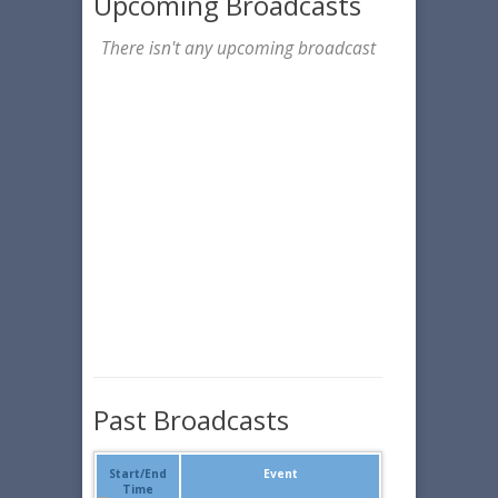
Upcoming Broadcasts
There isn't any upcoming broadcast
Past Broadcasts
Start/End
Event
Time