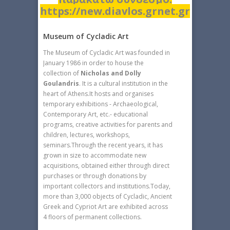
https://new.diavlos.grnet.gr
Museum of Cycladic Art
The Museum of Cycladic Art was founded in
January 1986 in order to house the
collection of
Nicholas and Dolly
Goulandris
. It is a cultural institution in the
heart of Athens.It hosts and organises
temporary exhibitions - Archaeological,
Contemporary Art, etc.- educational
programs, creative activities for parents and
children, lectures, workshops,
seminars.Through the recent years, it has
grown in size to accommodate new
acquisitions, obtained either through direct
purchases or through donations by
important collectors and institutions.Today,
more than 3,000 objects of Cycladic, Ancient
Greek and Cypriot Art are exhibited across
4 floors of permanent collections.