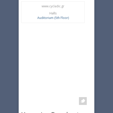
www.cycladic.gr
Halls
Auditorium (5th Floor)