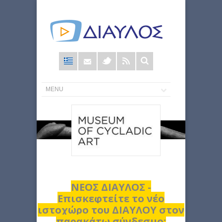
Φόρμα
αναζήτησης
ΝΕΟΣ ΔΙΑΥΛΟΣ -
Επισκεφτείτε το νέο
ιστοχώρο του ΔΙΑΥΛΟΥ στον
παρακάτω σύνδεσμο: