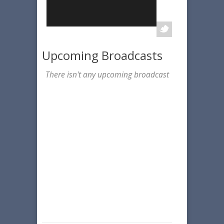
Upcoming Broadcasts
There isn't any upcoming broadcast