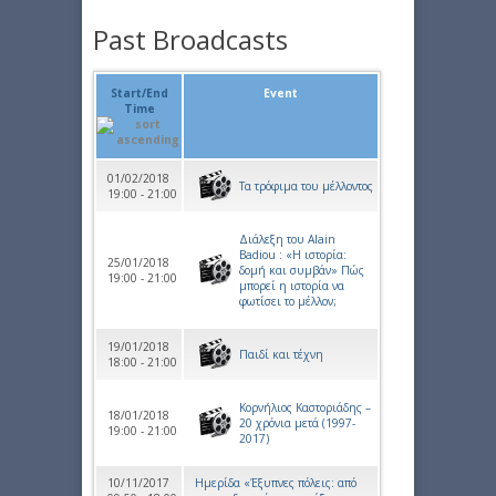
Past Broadcasts
Start/End
Event
Time
01/02/2018
Τα τρόφιμα του μέλλοντος
19:00 - 21:00
Διάλεξη του Αlain
Βadiou : «Η ιστορία:
25/01/2018
δομή και συμβάν» Πώς
19:00 - 21:00
μπορεί η ιστορία να
φωτίσει το μέλλον;
19/01/2018
Παιδί και τέχνη
18:00 - 21:00
Κορνήλιος Καστοριάδης –
18/01/2018
20 χρόνια μετά (1997-
19:00 - 21:00
2017)
10/11/2017
Ημερίδα «Έξυπνες πόλεις: από