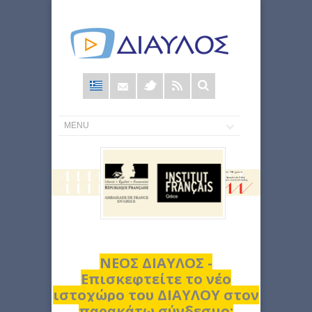
Φόρμα
αναζήτησης
ΝΕΟΣ ΔΙΑΥΛΟΣ -
Επισκεφτείτε το νέο
ιστοχώρο του ΔΙΑΥΛΟΥ στον
παρακάτω σύνδεσμο: