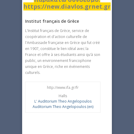
https://new.diavlos.grnet.gr
Institut français de Grèce
L'Institut français de Grèce, service de
coopération et d'action culturelle de
l'Ambassade française en Grèce qui fut créé
en 1907, constitue le lien idéal avec la
France et offre à ses étudiants ainsi qu’à son
public, un environnement francophone
unique en Grèce, riche en événements
culturels.
http://www.ifa.gr/fr
Halls
L' Auditorium Theo Angelopoulos
Auditorium Theo Angelopoulos (en)