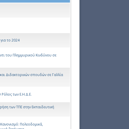
για το 2024
αντι του Πλημμυρικού Κινδύνου σε
και Διδακτορικών σπουδών σε Γαλλία
Ρόλος των Ε.Η.Δ.Ε.
Χρήση των ΤΠΕ στην Εκπαιδευτική
 Κανονισμό: Πολεοδομικά,