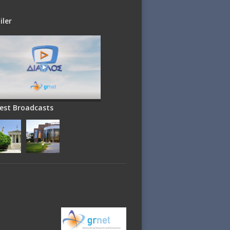
iler
est Broadcasts