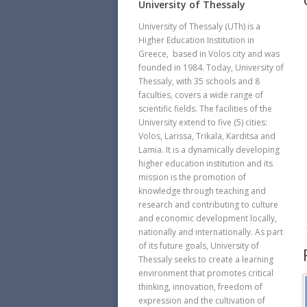
University of Thessaly
University of Thessaly (UTh) is a
Higher Education Institution in
Greece, based in Volos city and was
founded in 1984. Today, University of
Thessaly, with 35 schools and 8
faculties, covers a wide range of
scientific fields. The facilities of the
University extend to five (5) cities:
Volos, Larissa, Trikala, Karditsa and
Lamia. It is a dynamically developing
higher education institution and its
mission is the promotion of
knowledge through teaching and
research and contributing to culture
and economic development locally,
nationally and internationally. As part
of its future goals, University of
Thessaly seeks to create a learning
environment that promotes critical
thinking, innovation, freedom of
expression and the cultivation of