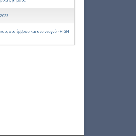
ομικά ζητήματα.
 2023
γκυο, στο έμβρυο και στο νεογνό - HIGH