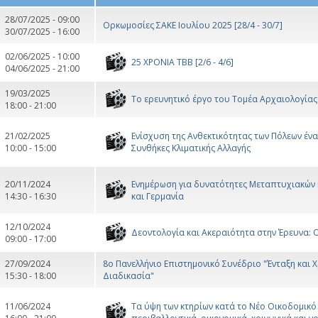
28/07/2025 - 09:00
Ορκωμοσίες ΣΑΚΕ Ιουλίου 2025 [28/4 - 30/7]
30/07/2025 - 16:00
02/06/2025 - 10:00
25 ΧΡΟΝΙΑ ΤΒΒ [2/6 - 4/6]
04/06/2025 - 21:00
19/03/2025
To ερευνητικό έργο του Τομέα Αρχαιολογίας 
18:00 - 21:00
21/02/2025
Ενίσχυση της Ανθεκτικότητας των Πόλεων έν
10:00 - 15:00
Συνθήκες Κλιματικής Αλλαγής
20/11/2024
Ενημέρωση για δυνατότητες Μεταπτυχιακών 
14:30 - 16:30
και Γερμανία
12/10/2024
Δεοντολογία και Ακεραιότητα στην Έρευνα: Ο 
09:00 - 17:00
27/09/2024
8ο Πανελλήνιο Επιστημονικό Συνέδριο "Ένταξη και 
15:30 - 18:00
Διαδικασία"
11/06/2024
Τα ύψη των κτηρίων κατά το Νέο Οικοδομικό