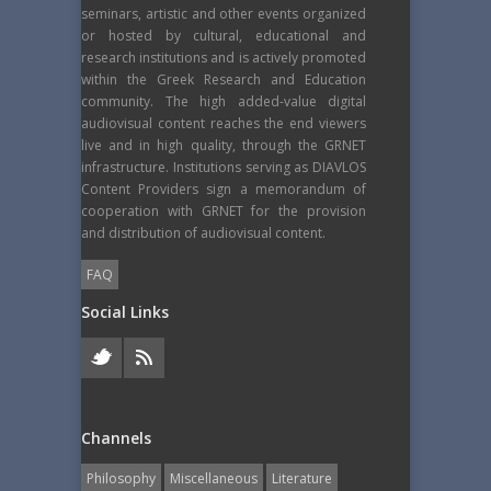
seminars, artistic and other events organized
or hosted by cultural, educational and
research institutions and is actively promoted
within the Greek Research and Education
community. The high added-value digital
audiovisual content reaches the end viewers
live and in high quality, through the GRNET
infrastructure. Institutions serving as DIAVLOS
Content Providers sign a memorandum of
cooperation with GRNET for the provision
and distribution of audiovisual content.
FAQ
Social Links
Channels
Philosophy
Miscellaneous
Literature