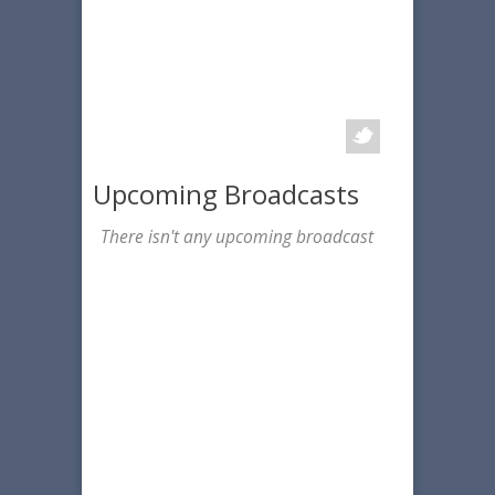
Upcoming Broadcasts
There isn't any upcoming broadcast