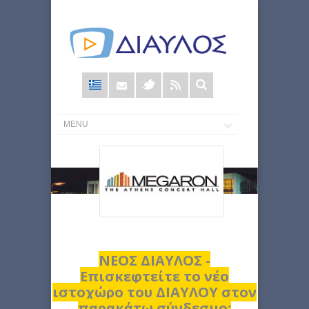
Φόρμα
αναζήτησης
ΝΕΟΣ ΔΙΑΥΛΟΣ -
Επισκεφτείτε το νέο
ιστοχώρο του ΔΙΑΥΛΟΥ στον
παρακάτω σύνδεσμο: