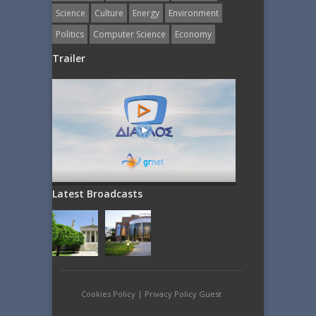
Science
Culture
Energy
Εnvironment
Politics
Computer Science
Economy
Trailer
Latest Broadcasts
Cookies Policy
|
Privacy Policy Guest