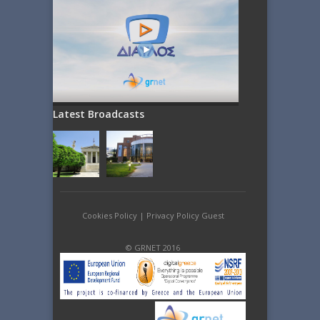
Latest Broadcasts
Cookies Policy
|
Privacy Policy Guest
© GRNET 2016