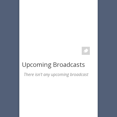
Upcoming Broadcasts
There isn't any upcoming broadcast