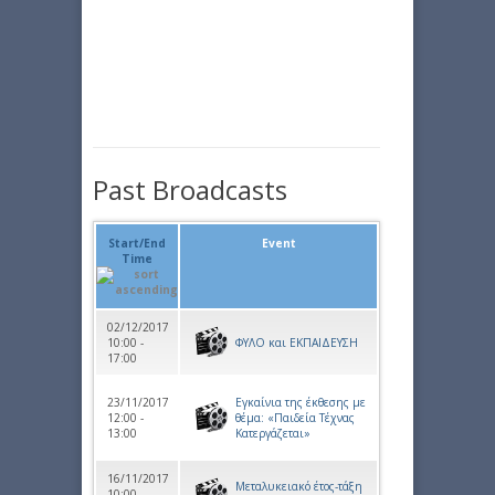
Past Broadcasts
Start/End
Event
Time
02/12/2017
10:00 -
ΦΥΛΟ και ΕΚΠΑΙΔΕΥΣΗ
17:00
23/11/2017
Eγκαίνια της έκθεσης με
12:00 -
θέμα: «Παιδεία Τέχνας
13:00
Κατεργάζεται»
16/11/2017
Μεταλυκειακό έτος-τάξη
10:00 -