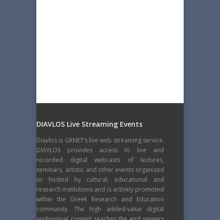
DIAVLOS Live Streaming Events
Diavlos is GRNET’s live web streaming service.
DIAVLOS provides access to live and
recorded digital webcasts of lectures,
seminars, artistic and other events organized
or hosted by cultural, educational and
research institutions and is actively promoted
within the Greek Research and Education
community. The high added-value digital
audiovisual content reaches the end viewers