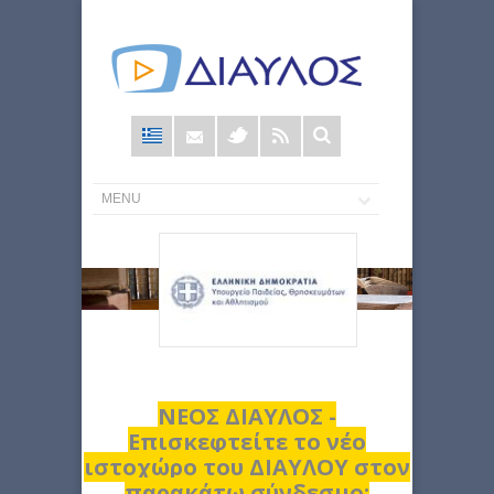
Φόρμα
αναζήτησης
ΝΕΟΣ ΔΙΑΥΛΟΣ -
Επισκεφτείτε το νέο
ιστοχώρο του ΔΙΑΥΛΟΥ στον
παρακάτω σύνδεσμο: