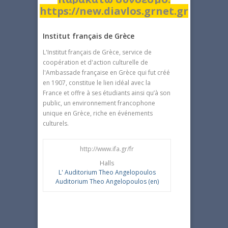
https://new.diavlos.grnet.gr
Institut français de Grèce
L'Institut français de Grèce, service de
coopération et d'action culturelle de
l'Ambassade française en Grèce qui fut créé
en 1907, constitue le lien idéal avec la
France et offre à ses étudiants ainsi qu’à son
public, un environnement francophone
unique en Grèce, riche en événements
culturels.
http://www.ifa.gr/fr
Halls
L' Auditorium Theo Angelopoulos
Auditorium Theo Angelopoulos (en)