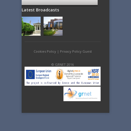
Latest Broadcasts
Cookies Policy
|
Privacy Policy Guest
© GRNET 2016