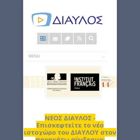
Φόρμα
αναζήτησης
ΝΕΟΣ ΔΙΑΥΛΟΣ -
Επισκεφτείτε το νέο
ιστοχώρο του ΔΙΑΥΛΟΥ στον
παρακάτω σύνδεσμο: