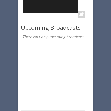
Upcoming Broadcasts
There isn't any upcoming broadcast