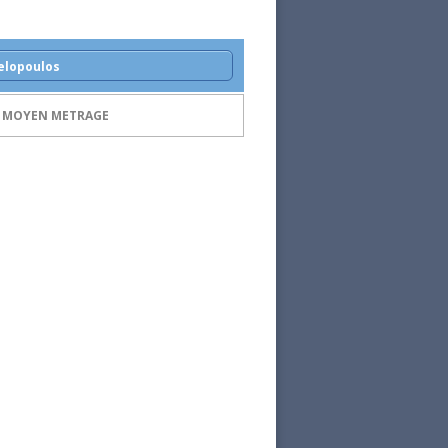
elopoulos
DU MOYEN METRAGE