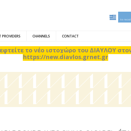
to rece
 PROVIDERS
CHANNELS
CONTACT
εφτείτε το νέο ιστοχώρο του ΔΙΑΥΛΟΥ στ
https://new.diavlos.grnet.gr