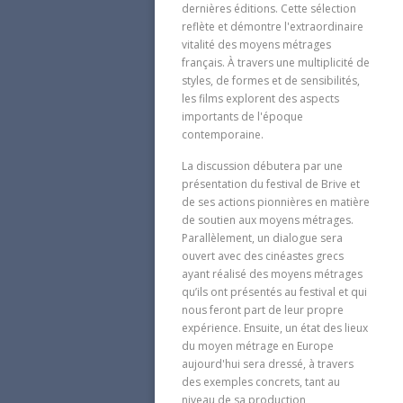
dernières éditions. Cette sélection
reflète et démontre l'extraordinaire
vitalité des moyens métrages
français. À travers une multiplicité de
styles, de formes et de sensibilités,
les films explorent des aspects
importants de l'époque
contemporaine.
La discussion débutera par une
présentation du festival de Brive et
de ses actions pionnières en matière
de soutien aux moyens métrages.
Parallèlement, un dialogue sera
ouvert avec des cinéastes grecs
ayant réalisé des moyens métrages
qu’ils ont présentés au festival et qui
nous feront part de leur propre
expérience. Ensuite, un état des lieux
du moyen métrage en Europe
aujourd'hui sera dressé, à travers
des exemples concrets, tant au
niveau de sa production