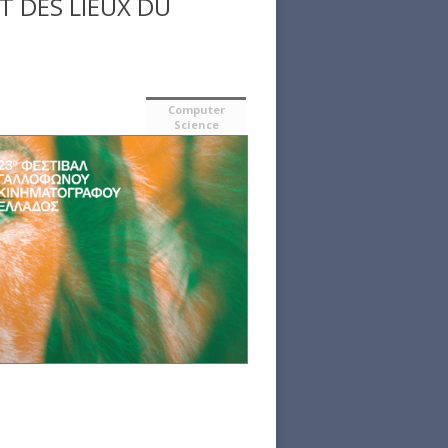
T DES LIEUX DU
Computer
Science