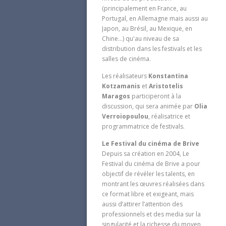
(principalement en France, au
Portugal, en Allemagne mais aussi au
Japon, au Brésil, au Mexique, en
Chine...) qu'au niveau de sa
distribution dans les festivals et les
salles de cinéma.
Les réalisateurs
Konstantina
Kotzamanis
et
Aristotelis
Maragos
participeront à la
discussion, qui sera animée par
Olia
Verroiopoulou
, réalisatrice et
programmatrice de festivals.
Le Festival du cinéma de Brive
Depuis sa création en 2004, Le
Festival du cinéma de Brive a pour
objectif de révéler les talents, en
montrant les œuvres réalisées dans
ce format libre et exigeant, mais
aussi d’attirer l’attention des
professionnels et des media sur la
singularité et la richesse du moyen