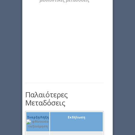
Παλαιότερες
Μεταδόσεις
Έναρξη/Λήξη
Εκδήλωση