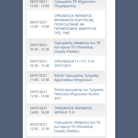
28/07/2021
Ορκωμοσία ΠΣ Μηχανικών
12:00 - 13:00
Πληροφορικής
ΟΡΚΩΜΟΣΙΑ ΤΜΗΜΑΤΟΣ
ΜΗΧΑΝΙΚΩΝ ΧΩΡΟΤΑΞΙΑΣ,
28/07/2021
ΠΟΛΕΟΔΟΜΙΑΣ ΚΑΙ
12:00 - 13:00
ΠΕΡΙΦΕΡΕΙΑΚΗΣ ΑΝΑΠΤΥΞΗΣ
ΠΠΣ, ΠΜΣ
Ορκωμοσίες Αποφοίτων των ΠΣ
29/07/2021
των πρώην ΤΕΙ (Θεσσαλίας -
10:30 - 12:30
Στερεάς Ελλάδας)
29/07/2021
ΟΡΚΟΜΩΣΙΑ Τ.Γ.Ι.Υ.Π. Π.Θ.
10:45 - 13:30
29/07/2021
29/07/2021
Τελετή Ορκωμοσίας Τμήματος
11:00 - 12:30
Αρχιτεκτόνων Μηχανικών
Τελετή ορκωμοσίας του Τμήματος
29/07/2021
Πολιτικών Μηχανικών Ιουλίου
12:00 - 13:00
2021
29/07/2021
ΟΡΚΩΜΟΣΙΑ ΤΜΗΜΑΤΟΣ
14:00 - 16:00
ΙΑΤΡΙΚΗΣ Π.Θ
Ορκωμοσίες Αποφοίτων των ΠΣ
30/07/2021
των πρώην ΤΕΙ (Θεσσαλίας -
12:00 - 12:30
Στερεάς Ελλάδας)