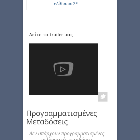
eΑίθουσα ΣΕ
Δείτε το trailer μας
Προγραμματισμένες
Μεταδόσεις
Δεν υπάρχουν προγραμματισμένες
μελλοντικές μεταδόσεις