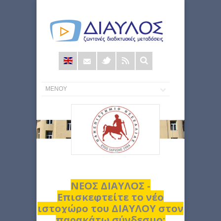
Φόρμα
αναζήτησης
ΝΕΟΣ ΔΙΑΥΛΟΣ -
Επισκεφτείτε το νέο
ιστοχώρο του ΔΙΑΥΛΟΥ στον
παρακάτω σύνδεσμο: