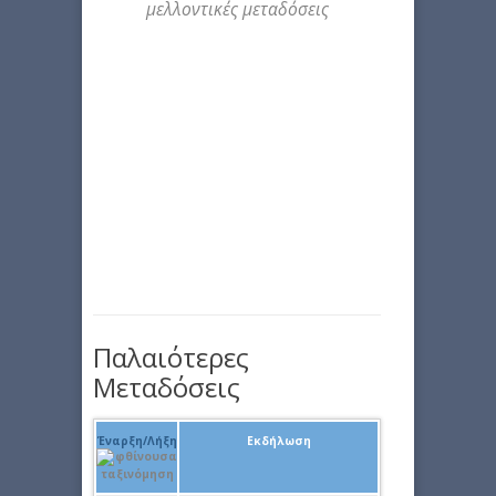
μελλοντικές μεταδόσεις
Παλαιότερες
Μεταδόσεις
Έναρξη/Λήξη
Εκδήλωση