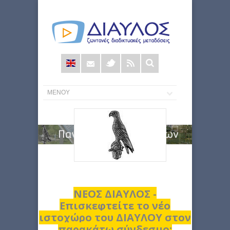
Φόρμα
αναζήτησης
ΝΕΟΣ ΔΙΑΥΛΟΣ -
Επισκεφτείτε το νέο
ιστοχώρο του ΔΙΑΥΛΟΥ στον
παρακάτω σύνδεσμο: