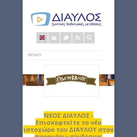
Φόρμα
αναζήτησης
ΝΕΟΣ ΔΙΑΥΛΟΣ -
Επισκεφτείτε το νέο
ιστοχώρο του ΔΙΑΥΛΟΥ στον
παρακάτω σύνδεσμο: