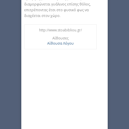
διαμορφώνεται γυάλινος επίσης θόλος,
επιτρέποντας έτσι στο φυσικό φως να
διαχέεται στον χώρο.
http://www.stoabibliou.gr/
Αίθουσες
Αίθουσα Λόγου