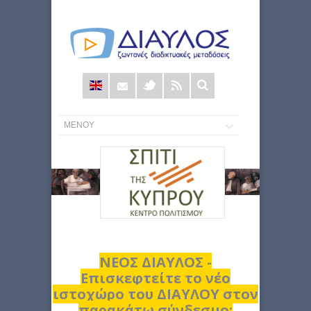
Φόρμα
αναζήτησης
ΝΕΟΣ ΔΙΑΥΛΟΣ -
Επισκεφτείτε το νέο
ιστοχώρο του ΔΙΑΥΛΟΥ στον
παρακάτω σύνδεσμο: