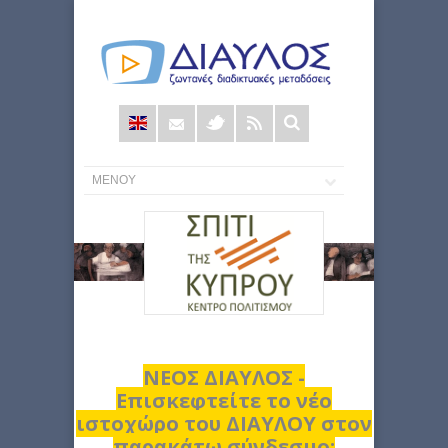
Φόρμα
αναζήτησης
ΝΕΟΣ ΔΙΑΥΛΟΣ -
Επισκεφτείτε το νέο
ιστοχώρο του ΔΙΑΥΛΟΥ στον
παρακάτω σύνδεσμο: