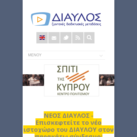
Φόρμα
αναζήτησης
ΝΕΟΣ ΔΙΑΥΛΟΣ -
Επισκεφτείτε το νέο
ιστοχώρο του ΔΙΑΥΛΟΥ στον
παρακάτω σύνδεσμο: