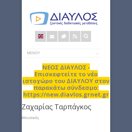
Φόρμα
αναζήτησης
ΝΕΟΣ ΔΙΑΥΛΟΣ -
Επισκεφτείτε το νέο
ιστοχώρο του ΔΙΑΥΛΟΥ στον
παρακάτω σύνδεσμο:
https://new.diavlos.grnet.gr
Ζαχαρίας Ταρπάγκος
Μουσικός