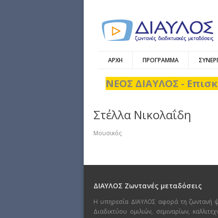
ΑΡΧΗ
ΠΡΟΓΡΑΜΜΑ
ΣΥΝΕΡ
ΝΕΟΣ ΔΙΑΥΛΟΣ - Επισκ
Στέλλα Νικολαΐδη
Μουσικός
ΔΙΑΥΛΟΣ Ζωντανές μεταδόσεις
Η υπηρεσία ΔΙΑΥΛΟΣ αφορά τη ζωντανή 
Διαδικτύου ομιλιών, σεμιναρίων, καλλιτε