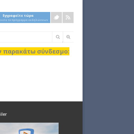
Εγγραφείτε τώρα
άνετε το πρόγραμμα εκδηλώσεων
Φόρμα
αναζήτησης
ον παρακάτω σύνδεσμο:
iler