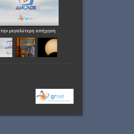
 την μεγαλύτερη απήχηση