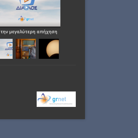
 την μεγαλύτερη απήχηση