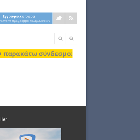
Εγγραφείτε τώρα
άνετε το πρόγραμμα εκδηλώσεων
Φόρμα
αναζήτησης
ον παρακάτω σύνδεσμο:
iler