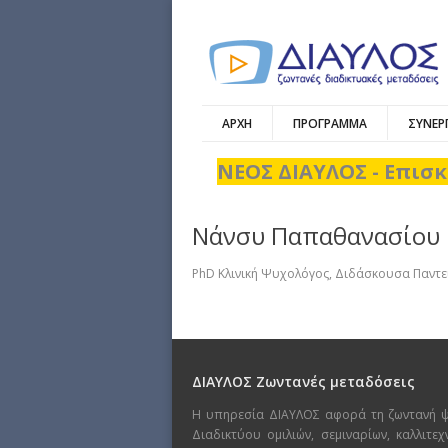
ΑΡΧΗ
ΠΡΟΓΡΑΜΜΑ
ΣΥΝΕΡ
ΝΕΟΣ ΔΙΑΥΛΟΣ - Επισκ
Νάνσυ Παπαθανασίου
PhD Κλινική Ψυχολόγος, Διδάσκουσα Παντε
ΔΙΑΥΛΟΣ Ζωντανές μεταδόσεις
Η υπηρεσία ΔΙΑΥΛΟΣ αφορά τη ζωντανή 
Διαδικτύου ομιλιών, σεμιναρίων, καλλιτε