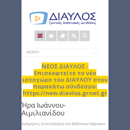
Φόρμα
αναζήτησης
ΝΕΟΣ ΔΙΑΥΛΟΣ -
Επισκεφτείτε το νέο
ιστοχώρο του ΔΙΑΥΛΟΥ στον
παρακάτω σύνδεσμο:
https://new.diavlos.grnet.gr
Ήρα Ιωάννου-
Αιμιλιανίδου
Δικηγόρος, Συντονίστρια των Εκδόσεων Hippasus