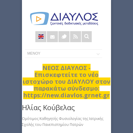
Φόρμα
αναζήτησης
ΝΕΟΣ ΔΙΑΥΛΟΣ -
Επισκεφτείτε το νέο
ιστοχώρο του ΔΙΑΥΛΟΥ στον
παρακάτω σύνδεσμο:
https://new.diavlos.grnet.gr
Ηλίας Κούβελας
Ομότιμος Καθηγητής Φυσιολογίας της Ιατρικής
Σχολής του Πανεπιστημίου Πατρών