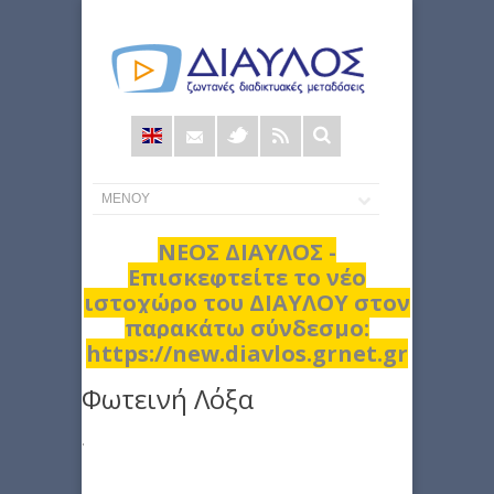
Φόρμα
αναζήτησης
ΝΕΟΣ ΔΙΑΥΛΟΣ -
Επισκεφτείτε το νέο
ιστοχώρο του ΔΙΑΥΛΟΥ στον
παρακάτω σύνδεσμο:
https://new.diavlos.grnet.gr
Φωτεινή Λόξα
.