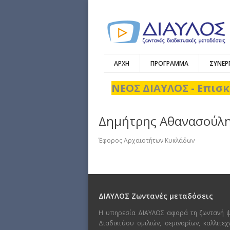
ΑΡΧΗ
ΠΡΟΓΡΑΜΜΑ
ΣΥΝΕΡ
ΝΕΟΣ ΔΙΑΥΛΟΣ - Επισκ
Δημήτρης Αθανασούλ
Έφορος Αρχαιοτήτων Κυκλάδων
ΔΙΑΥΛΟΣ Ζωντανές μεταδόσεις
Η υπηρεσία ΔΙΑΥΛΟΣ αφορά τη ζωντανή 
Διαδικτύου ομιλιών, σεμιναρίων, καλλιτε