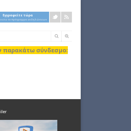
Εγγραφείτε τώρα
άνετε το πρόγραμμα εκδηλώσεων
Φόρμα
αναζήτησης
ον παρακάτω σύνδεσμο:
iler