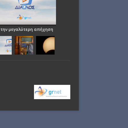
 την μεγαλύτερη απήχηση