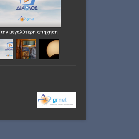
 την μεγαλύτερη απήχηση