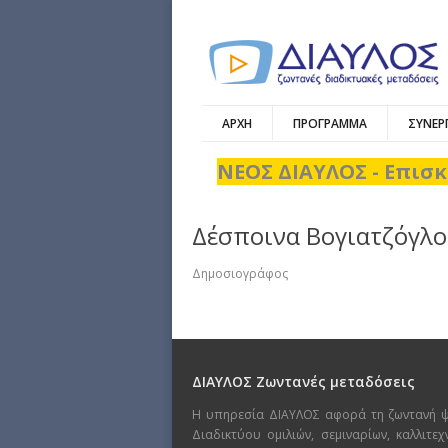
ΑΡΧΗ
ΠΡΟΓΡΑΜΜΑ
ΣΥΝΕΡ
ΝΕΟΣ ΔΙΑΥΛΟΣ - Επισκ
Δέσποινα Βογιατζόγλ
Δημοσιογράφος
ΔΙΑΥΛΟΣ Ζωντανές μεταδόσεις
Η υπηρεσία ΔΙΑΥΛΟΣ αφορά τη ζωντανή 
Διαδικτύου ομιλιών, σεμιναρίων, καλλιτε