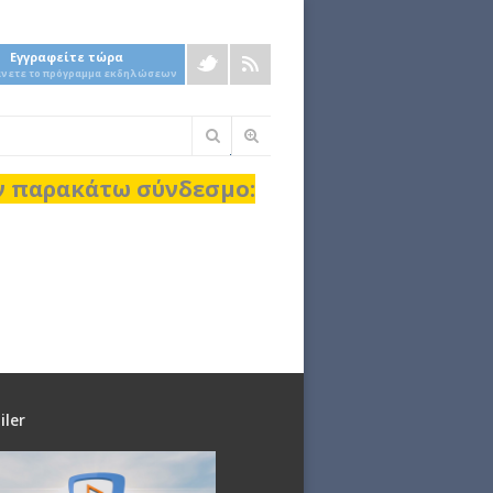
Εγγραφείτε τώρα
άνετε το πρόγραμμα εκδηλώσεων
Φόρμα
αναζήτησης
ον παρακάτω σύνδεσμο:
iler