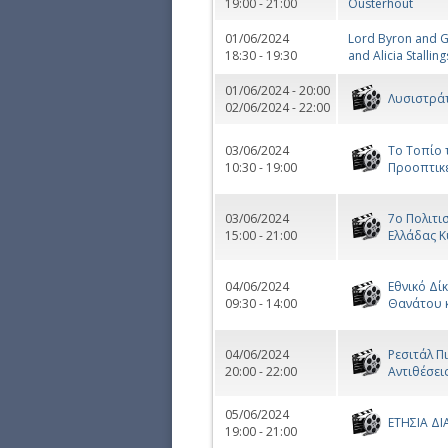
19:00 - 21:00
Ousterhout
01/06/2024
Lord Byron and G
18:30 - 19:30
and Alicia Stalling
01/06/2024 - 20:00
Λυσιστράτ
02/06/2024 - 22:00
03/06/2024
Το Τοπίο 
10:30 - 19:00
Προοπτικ
03/06/2024
7ο Πολιτι
15:00 - 21:00
Ελλάδας 
04/06/2024
Εθνικό Δί
09:30 - 14:00
Θανάτου κ
04/06/2024
Ρεσιτάλ Π
20:00 - 22:00
Αντιθέσει
05/06/2024
ΕΤΗΣΙΑ Δ
19:00 - 21:00