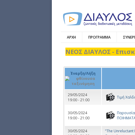
ΑΡΧΗ
ΠΡΟΓΡΑΜΜΑ
ΣΥΝΕΡ
ΝΕΟΣ ΔΙΑΥΛΟΣ - Επισκ
Έναρξη/Λήξη
29/05/2024
Τιμή Χαλδ
19:00 - 21:00
30/05/2024
Παρουσία
19:00 - 21:00
ΠΟΙΗΜΑΤ
30/05/2024
"The Unreluctant 